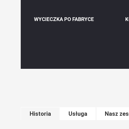
WYCIECZKA PO FABRYCE
K
Historia
Usługa
Nasz zes