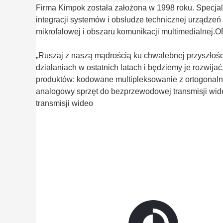
Firma Kimpok została założona w 1998 roku. Specja
integracji systemów i obsłudze technicznej urządze
mikrofalowej i obszaru komunikacji multimedialnej
„Ruszaj z naszą mądrością ku chwalebnej przyszłośc
działaniach w ostatnich latach i będziemy je rozwija
produktów: kodowane multipleksowanie z ortogonalny
analogowy sprzęt do bezprzewodowej transmisji wid
transmisji wideo