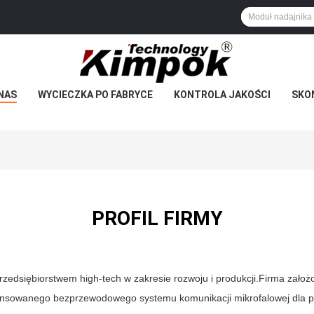
NAS
WYCIECZKA PO FABRYCE
KONTROLA JAKOŚCI
SKON
PROFIL FIRMY
zedsiębiorstwem high-tech w zakresie rozwoju i produkcji.Firma zało
wansowanego bezprzewodowego systemu komunikacji mikrofalowej dla