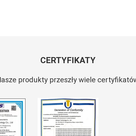
CERTYFIKATY
asze produkty przeszły wiele certyfikató