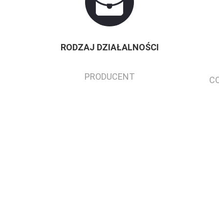
RODZAJ DZIAŁALNOŚCI
PRODUCENT
C