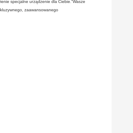
nie specjalne urządzenie dla Ciebie.”Wasze
ekskluzywnego, zaawansowanego