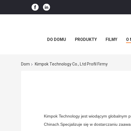
DO DOMU
PRODUKTY
FILMY
O 
Dom
Kimpok Technology Co., Ltd Profil Firmy
Kimpok Technology jest wiodącym globalnym pr
Chinach.Specjalizuje się w dostarczaniu zaa