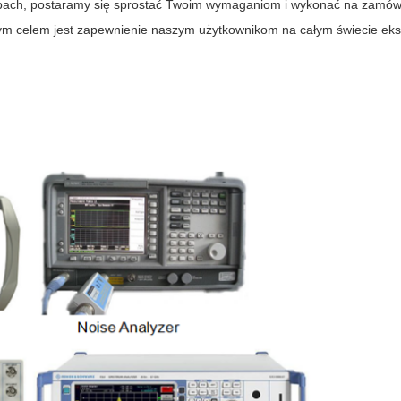
ach, postaramy się sprostać Twoim wymaganiom i wykonać na zamówie
zym celem jest zapewnienie naszym użytkownikom na całym świecie 