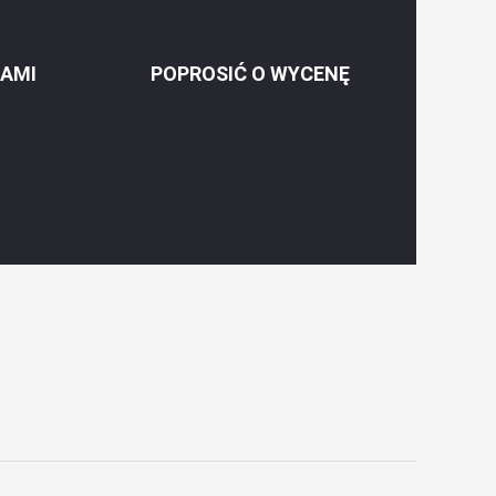
NAMI
POPROSIĆ O WYCENĘ