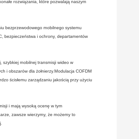
skonałe rozwiązania, które pozwalają naszym
waniu bezprzewodowego mobilnego systemu
/C, bezpieczeństwa i ochrony, departamentów
 szybkiej mobilnej transmisji wideo w
ch i obszarów dla żołnierzy.Modulacja COFDM
rdzo ścisłemu zarządzaniu jakością przy użyciu
misji i mają wysoką ocenę w tym
szarze, zawsze wierzymy, że możemy to
j.