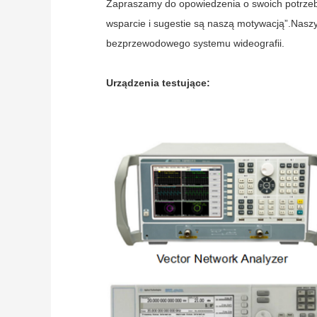
Zapraszamy do opowiedzenia o swoich potrzeb
wsparcie i sugestie są naszą motywacją”.Nas
bezprzewodowego systemu wideografii.
Urządzenia testujące: