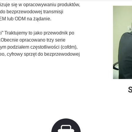
lizuje się w opracowywaniu produktów,
ń do bezprzewodowej transmisji
.OEM lub ODM na żądanie.
i” Traktujemy to jako przewodnik po
ć.Obecnie opracowano trzy serie
m podziałem częstotliwości (cofdm),
eo, cyfrowy sprzęt do bezprzewodowej