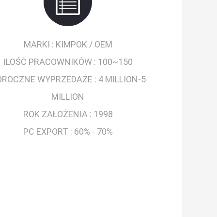
MARKI :
KIMPOK / OEM
ILOŚĆ PRACOWNIKÓW :
100~150
OROCZNE WYPRZEDAŻE :
4 MILLION-5
MILLION
ROK ZAŁOŻENIA :
1998
PC EXPORT :
60% - 70%