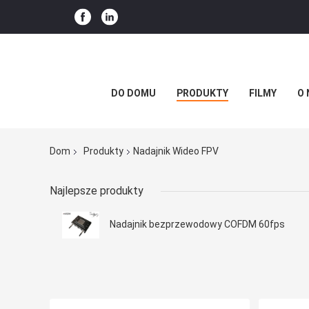
DO DOMU
PRODUKTY
FILMY
O 
Dom
Produkty
Nadajnik Wideo FPV
Najlepsze produkty
Nadajnik bezprzewodowy COFDM 60fps