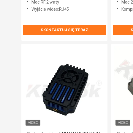
Moc RF:2 waty
Moc:
Wyjście wideo:RJ45
Kompr
SKONTAKTUJ SIĘ TERAZ
S