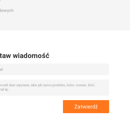
diowych
taw wiadomość