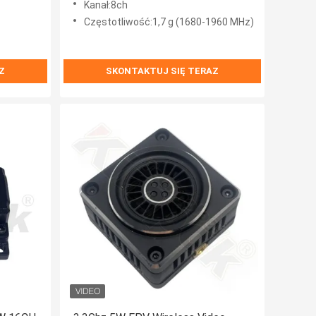
Kanał:8ch
Częstotliwość:1,7 g (1680-1960 MHz)
Z
SKONTAKTUJ SIĘ TERAZ