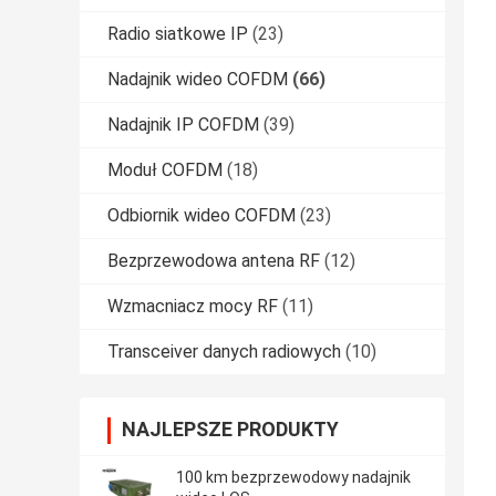
Radio siatkowe IP
(23)
Nadajnik wideo COFDM
(66)
Nadajnik IP COFDM
(39)
Moduł COFDM
(18)
Odbiornik wideo COFDM
(23)
Bezprzewodowa antena RF
(12)
Wzmacniacz mocy RF
(11)
Transceiver danych radiowych
(10)
NAJLEPSZE PRODUKTY
100 km bezprzewodowy nadajnik