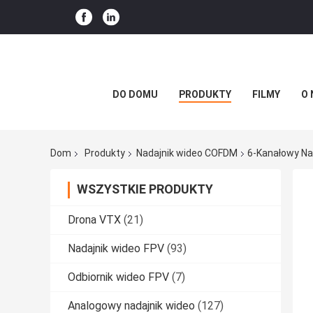
DO DOMU
PRODUKTY
FILMY
O 
Dom
Produkty
Nadajnik wideo COFDM
6-Kanałowy Na
WSZYSTKIE PRODUKTY
Drona VTX
(21)
Nadajnik wideo FPV
(93)
Odbiornik wideo FPV
(7)
Analogowy nadajnik wideo
(127)