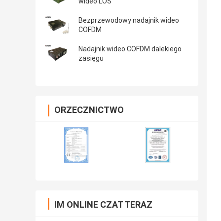
wideo LOS
Bezprzewodowy nadajnik wideo
COFDM
Nadajnik wideo COFDM dalekiego
zasięgu
ORZECZNICTWO
IM ONLINE CZAT TERAZ