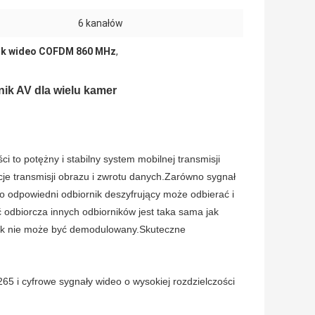
:
6 kanałów
ik wideo COFDM 860 MHz
,
ik AV dla wielu kamer
 to potężny i stabilny system mobilnej transmisji
je transmisji obrazu i zwrotu danych.Zarówno sygnał
ko odpowiedni odbiornik deszyfrujący może odbierać i
 odbiorcza innych odbiorników jest taka sama jak
nik nie może być demodulowany.Skuteczne
65 i cyfrowe sygnały wideo o wysokiej rozdzielczości