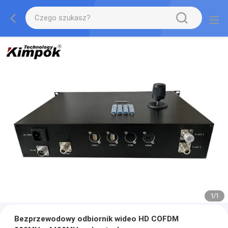
1
/
1
Bezprzewodowy odbiornik wideo HD COFDM