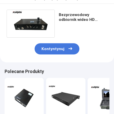
Bezprzewodowy
odbiornik wideo HD
COFDM 300MHz-
4400MHz z kontrolerem
Kontyntynuj
Polecane Produkty