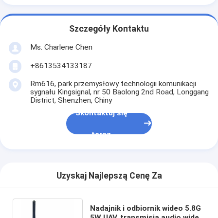
Szczegóły Kontaktu
Ms. Charlene Chen
+8613534133187
Rm616, park przemysłowy technologii komunikacji
sygnału Kingsignal, nr 50 Baolong 2nd Road, Longgang
District, Shenzhen, Chiny
Skontaktuj się
teraz
Uzyskaj Najlepszą Cenę Za
Nadajnik i odbiornik wideo 5.8G
5W UAV, transmisja audio wideo