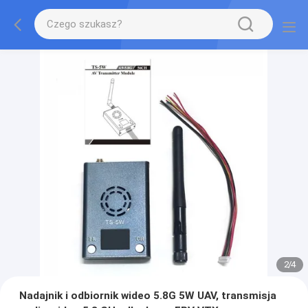
2
/
4
Nadajnik i odbiornik wideo 5.8G 5W UAV, transmisja